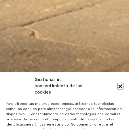
Gestionar el
consentimiento de las
cookies
Horário de Verão
Para ofrecer las mejores experiencias, utilizamos tecnologías
como las cookies para almacenar y/o acceder a la información del
dispositivo. El consentimiento de estas tecnologías nos permitirá
A PARTIR DE TERÇA-FEIRA, 1º DE
procesar datos como el comportamiento de navegación o las
ABRIL
identificaciones únicas en este sitio. No consentir o retirar el