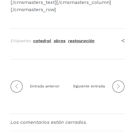
[/cmsmasters_text][/cmsmasters_column]
[/cmsmasters_row]
Etiquetas:
catedral
,
obras
,
restauración
Entrada anterior
Siguiente entrada
Los comentarios están cerrados.