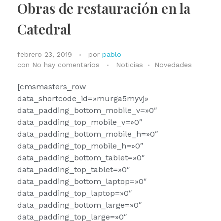
Obras de restauración en la
Catedral
febrero 23, 2019
por
pablo
con
No hay comentarios
Noticias
Novedades
[cmsmasters_row
data_shortcode_id=»murga5myvj»
data_padding_bottom_mobile_v=»0″
data_padding_top_mobile_v=»0″
data_padding_bottom_mobile_h=»0″
data_padding_top_mobile_h=»0″
data_padding_bottom_tablet=»0″
data_padding_top_tablet=»0″
data_padding_bottom_laptop=»0″
data_padding_top_laptop=»0″
data_padding_bottom_large=»0″
data_padding_top_large=»0″