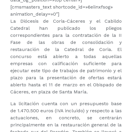
[cmsmasters_text shortcode_id=»6eiinxfsog»
animation_delay=»0″]
La Diócesis de Coria-Cáceres y el Cabildo
Catedral han publicado los pliegos
correspondientes para la contratación de la II
Fase de las obras de consolidación y
restauración de la Catedral de Coria. El
concurso está abierto a todas aquellas
empresas con calificación suficiente para
ejecutar este tipo de trabajos de patrimonio y el
plazo para la presentación de ofertas estará
abierto hasta el 11 de marzo en el Obispado de
Cáceres, en plaza de Santa María.
La licitación cuenta con un presupuesto base
de 1.470.500 euros (IVA incluido) y respecto a las
actuaciones, en concreto, se centrarán
principalmente en la restauración general de la
fachada sur del Paredón. También se llevará a