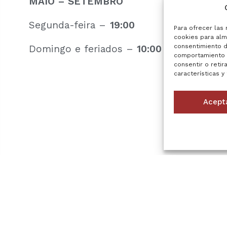
MAIO – SETEMBRO
Segunda-feira –
19:00
Para ofrecer las
cookies para alma
consentimiento d
Domingo e feriados –
10:00
comportamiento d
consentir o retir
características y
Acept