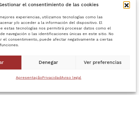
Gestionar el consentimiento de las cookies
 mejores experiencias, utilizamos tecnologías como las
cenar y/o acceder a la información del dispositivo. El
e estas tecnologías nos permitirá procesar datos como el
e navegación o las identificaciones únicas en este sitio. No
ar el consentimiento, puede afectar negativamente a ciertas
 funciones.
ar
Denegar
Ver preferencias
Apresentação
Privacidad
Aviso legal